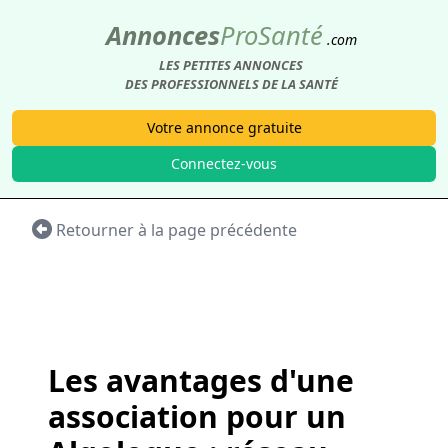
Annonces
Pro
Santé
.com
LES PETITES ANNONCES
DES PROFESSIONNELS DE LA SANTÉ
Votre annonce gratuite
Connectez-vous
Retourner à la page précédente
Les avantages d'une
association pour un