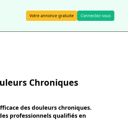
Votre annonce gratuite
Connectez-vous
ouleurs Chroniques
efficace des douleurs chroniques.
des professionnels qualifiés en