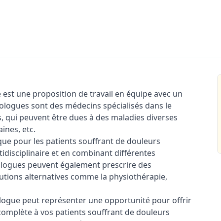
 est une proposition de travail en équipe avec un
lgologues sont des médecins spécialisés dans le
, qui peuvent être dues à des maladies diverses
aines, etc.
que pour les patients souffrant de douleurs
idisciplinaire et en combinant différentes
gologues peuvent également prescrire des
tions alternatives comme la physiothérapie,
logue peut représenter une opportunité pour offrir
 complète à vos patients souffrant de douleurs