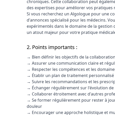
chroniques. Cette collaboration peut égalem
des expertises pour améliorer vos pratiques 
Si vous recherchez un Algologue pour une coll
d'annonces spécialisé pour les médecins. Vous
expérimentés dans le domaine de la gestion de
un atout majeur pour votre pratique médicale 
2. Points importants :
→ Bien définir les objectifs de la collaboratio
→ Assurer une communication claire et réguli
→ Respecter les compétences et les domaines
→ Établir un plan de traitement personnalisé
→ Suivre les recommandations et les prescrip
→ Échanger régulièrement sur l'évolution de 
→ Collaborer étroitement avec d'autres profe
→ Se former régulièrement pour rester à jour
douleur
→ Encourager une approche holistique et mult