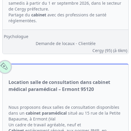
samedis à partir du 1 er septembre 2026, dans le secteur
de Cergy préfecture.
Partage du
cabinet
avec des professions de santé
réglementées.
Psychologue
Demande de locaux - Clientèle
Cergy (95)
(à 6km)
Location salle de consultation dans cabinet
médical paramédical – Ermont 95120
Nous proposons deux salles de consultation disponibles
dans un
cabinet
paramédical
situé au 15 rue de la Petite
Bapaume, à Ermont (Val
Un cadre de travail agréable, neuf et
Cabinet
entièrement rénové, aux normes PMR, en