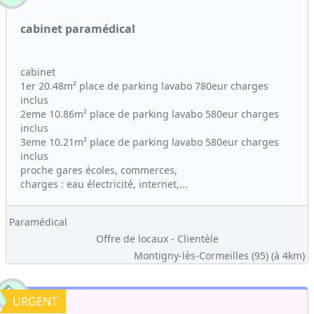
cabinet paramédical
cabinet
1er 20.48m² place de parking lavabo 780eur charges
inclus
2eme 10.86m² place de parking lavabo 580eur charges
inclus
3eme 10.21m² place de parking lavabo 580eur charges
inclus
proche gares écoles, commerces,
charges : eau électricité, internet,...
Paramédical
Offre de locaux - Clientèle
Montigny-lès-Cormeilles (95)
(à 4km)
URGENT