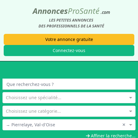
Annonces
Pro
Santé
.com
LES PETITES ANNONCES
DES PROFESSIONNELS DE LA SANTÉ
Votre annonce gratuite
Connectez-vous
Choisissez une spécialité...
Choisissez une catégorie...
×
→ Pierrelaye, Val-d'Oise
Affiner la recherche...