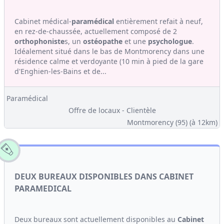
Cabinet médical-
paramédical
entièrement refait à neuf,
en rez-de-chaussée, actuellement composé de 2
orthophoniste
s, un
ostéopathe
et une
psychologue
.
Idéalement situé dans le bas de Montmorency dans une
résidence calme et verdoyante (10 min à pied de la gare
d'Enghien-les-Bains et de...
Paramédical
Offre de locaux - Clientèle
Montmorency (95)
(à 12km)
DEUX BUREAUX DISPONIBLES DANS CABINET
PARAMEDICAL
Deux bureaux sont actuellement disponibles au
Cabinet