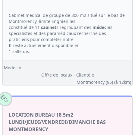
Cabinet médical de groupe de 300 m2 situé sur le bas de
Montmorency, limite Enghien les
constitué de 11
cabinet
s regroupant des
médecin
s
spécialistes et des paramédicaux recherche des
praticiens pour compléter notre
Il reste actuellement disponible en
1 salle de...
Médecin
Offre de locaux - Clientèle
Montmorency (95)
(à 12km)
LOCATION BUREAU 18,5m2
LUNDI/JEUDI/VENDREDI/DIMANCHE BAS
MONTMORENCY