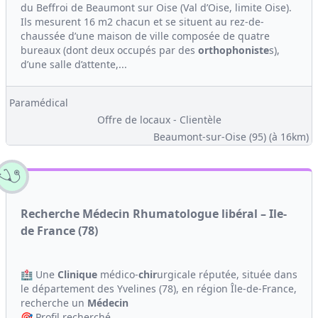
du Beffroi de Beaumont sur Oise (Val d’Oise, limite Oise).
Ils mesurent 16 m2 chacun et se situent au rez-de-
chaussée d’une maison de ville composée de quatre
bureaux (dont deux occupés par des
orthophoniste
s),
d’une salle d’attente,...
Paramédical
Offre de locaux - Clientèle
Beaumont-sur-Oise (95)
(à 16km)
Recherche Médecin Rhumatologue libéral – Ile-
de France (78)
🏥 Une
Clinique
médico-
chir
urgicale réputée, située dans
le département des Yvelines (78), en région Île-de-France,
recherche un
Médecin
🎯 Profil recherché