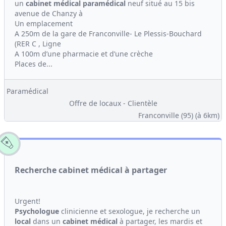
un
cabinet médical
paramédical
neuf situé au 15 bis
avenue de Chanzy à
Un emplacement
A 250m de la gare de Franconville- Le Plessis-Bouchard
(RER C , Ligne
A 100m d’une pharmacie et d’une crèche
Places de...
Paramédical
Offre de locaux - Clientèle
Franconville (95)
(à 6km)
Recherche cabinet médical à partager
Urgent!
Psychologue
clinicienne et sexologue, je recherche un
local
dans un
cabinet médical
à partager, les mardis et