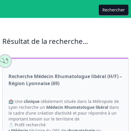
Rechercher
Résultat de la recherche...
Recherche Médecin Rhumatologue libéral (H/F) –
Région Lyonnaise (69)
🏥 Une
clinique
idéalement située dans la Métropole de
Lyon recherche un
Médecin
Rhumatologue
libéral
dans
le cadre d’une création d’activité et pour répondre à un
important besoin sur le territoire de
🥼 Profil recherché
•
Médecin
titulaire du DES de
rhumatologie
ou...