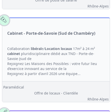
Offre de poste de salarié
Rhône-Alpes
Cabinet - Porte-de-Savoie (Sud de Chambéry)
Collaboration
libéral
e/
Location
locaux
17m² à 24 m²
cabinet
pluridisciplinaire dédié aux TND - Porte-de-
Savoie (sud de
Rejoignez Les Maisons des Possibles : votre futur lieu
d’exercice innovant au service de la
Rejoignez à partir d'avril 2026 une équipe...
Paramédical
Offre de locaux - Clientèle
Rhône-Alpes