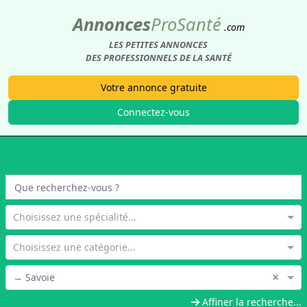
Annonces
Pro
Santé
.com
LES PETITES ANNONCES
DES PROFESSIONNELS DE LA SANTÉ
Votre annonce gratuite
Connectez-vous
Choisissez une spécialité...
Choisissez une catégorie...
×
→ Savoie
Affiner la recherche...