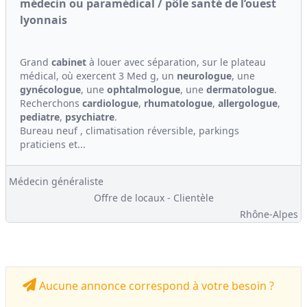
médecin ou paramédical / pôle santé de l’ouest
lyonnais
Grand
cabinet
à louer avec séparation, sur le plateau
médical, où exercent 3 Med g, un
ne
urologue
, une
gynécologue
, une
ophtalmologue
, une
dermatologue
.
Recherchons
cardiologue
,
rhumatologue
,
allergologue
,
pediatre
,
psychiatre
.
Bureau neuf , climatisation réversible, parkings
praticiens et...
Médecin généraliste
Offre de locaux - Clientèle
Rhône-Alpes
Aucune annonce correspond à votre besoin ?