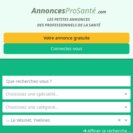
Annonces
Pro
Santé
.com
LES PETITES ANNONCES
DES PROFESSIONNELS DE LA SANTÉ
Votre annonce gratuite
Connectez-vous
Choisissez une spécialité...
Choisissez une catégorie...
×
→ Le Vésinet, Yvelines
Affiner la recherche...