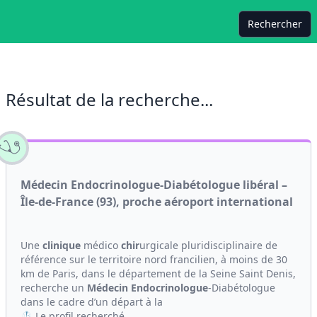
Rechercher
Résultat de la recherche...
Médecin Endocrinologue-Diabétologue libéral –
Île-de-France (93), proche aéroport international
Une
clinique
médico
chir
urgicale pluridisciplinaire de
référence sur le territoire nord francilien, à moins de 30
km de Paris, dans le département de la Seine Saint Denis,
recherche un
Médecin
Endocrinologue
-Diabétologue
dans le cadre d’un départ à la
🥼 Le profil recherché...