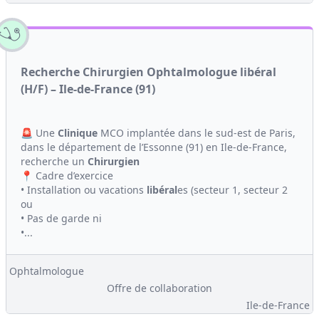
Recherche Chirurgien Ophtalmologue libéral
(H/F) – Ile-de-France (91)
🚨 Une
Clinique
MCO implantée dans le sud-est de Paris,
dans le département de l’Essonne (91) en Ile-de-France,
recherche un
Chirurgien
📍 Cadre d’exercice
• Installation ou vacations
libéral
es (secteur 1, secteur 2
ou
• Pas de garde ni
•...
Ophtalmologue
Offre de collaboration
Ile-de-France