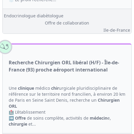
Endocrinologue diabètologue
Offre de collaboration
Ile-de-France
Recherche Chirurgien ORL libéral (H/F) - Île-de-
France (93) proche aéroport international
Une
clinique
médico
chir
urgicale pluridisciplinaire de
référence sur le territoire nord francilien, à environ 20 km
de Paris en Seine Saint Denis, recherche un
Chirurgien
ORL
🏥 L’établissement
➡️
Offre
de soins complète, activités de
médecin
e,
chirurgie
et...